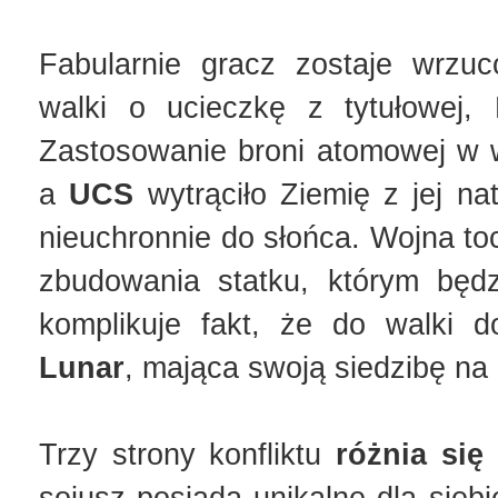
Fabularnie gracz zostaje wrz
walki o ucieczkę z tytułowej, N
Zastosowanie broni atomowej w
a
UCS
wytrąciło Ziemię z jej nat
nieuchronnie do słońca. Wojna to
zbudowania statku, którym będ
komplikuje fakt, że do walki d
Lunar
, mająca swoją siedzibę na
Trzy strony konfliktu
różnia się